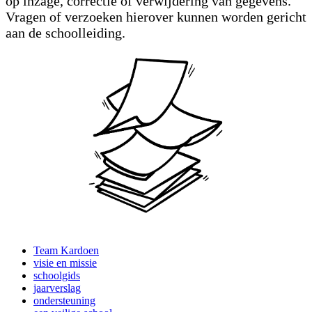
op inzage, correctie of verwijdering van gegevens.
Vragen of verzoeken hierover kunnen worden gericht
aan de schoolleiding.
Team Kardoen
visie en missie
schoolgids
jaarverslag
ondersteuning